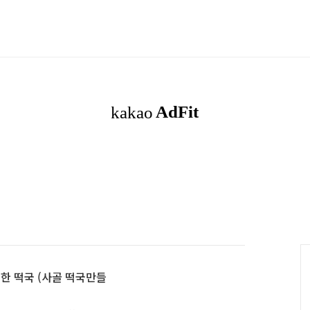
한 떡국 (사골 떡국만들