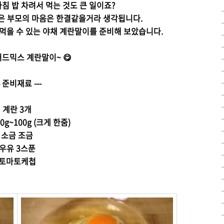
침 밥 차려서 먹는 것도 큰 일이죠?
은 부모의 마음은 한결같을거라 생각됩니다.
먹을 수 있는 야채 계란말이를 준비해 보았습니다.
러드믹스 계란말이
~ 😋
-- 준비재료 ---
계란 3개
g~100g (크게 한줌)
소금 조금
우유 3스푼
토마토케첩