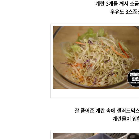
계란 3개를 깨서 소금
우유도 3스푼
잘 풀어준 계란 속에 샐러드믹스
계란물이 입