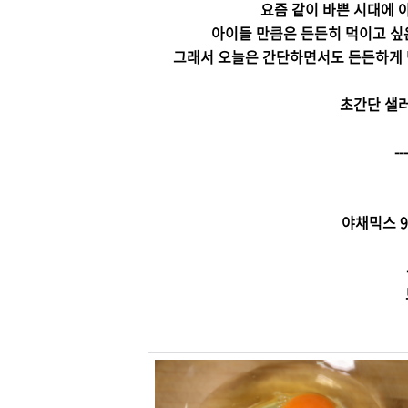
요즘 같이 바쁜 시대에 아
아이들 만큼은 든든히 먹이고 싶
그래서 오늘은 간단하면서도 든든하게 
초간단 샐
-
야채믹스 90